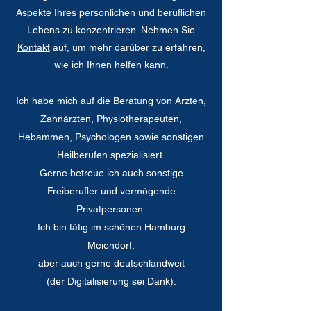
Aspekte Ihres persönlichen und beruflichen
Lebens zu konzentrieren. Nehmen Sie
Kontakt
auf, um mehr darüber zu erfahren,
wie ich Ihnen helfen kann.
Ich habe mich auf die Beratung von Ärzten,
Zahnärzten, Physiotherapeuten,
Hebammen, Psychologen sowie sonstigen
Heilberufen spezialisiert.
Gerne betreue ich auch sonstige
Freiberufler und vermögende
Privatpersonen.
Ich bin tätig im schönen Hamburg
Meiendorf,
aber auch gerne deutschlandweit
(der Digitalisierung sei Dank).